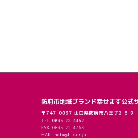
防府市地域ブランド幸せます公式
〒747-0037 山口県防府市八王子2-8-9
TEL.
0835-22-4352
FAX. 0835-22-4763
MAIL. hofu@h-c.or.jp