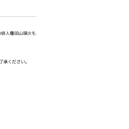
の俳人種田山頭火も
了承ください。