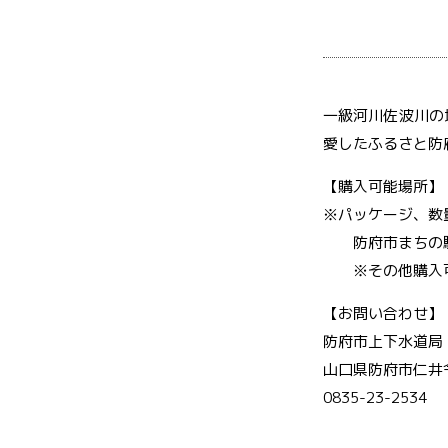
一級河川佐波川の
愛したふるさと防
【購入可能場所】
※パッケージ、数
防府市まちの駅 う
※その他購入可
【お問い合わせ】
防府市上下水道局
山口県防府市仁井令
0835-23-2534