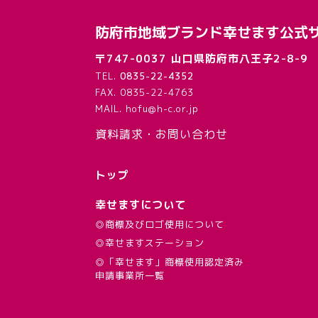
防府市地域ブランド幸せます公式
〒747-0037 山口県防府市八王子2-8-9
TEL.
0835-22-4352
FAX. 0835-22-4763
MAIL. hofu@h-c.or.jp
資料請求・お問い合わせ
トップ
幸せますについて
◎商標及びロゴ使用について
◎幸せますステーション
◎「幸せます」商標使用認定済み
申請事業所一覧