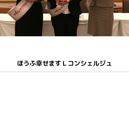
ほうふ幸せますＬコンシェルジュ