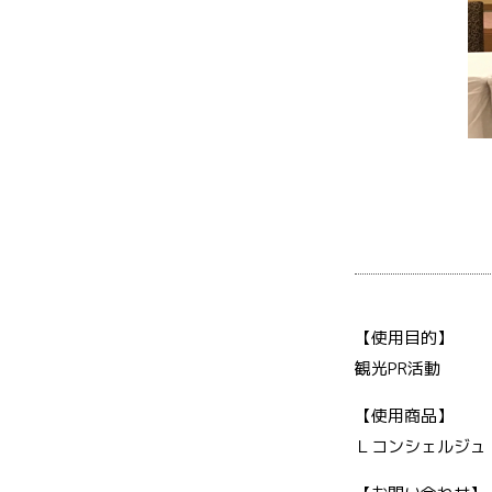
【使用目的】
観光PR活動
【使用商品】
Ｌコンシェルジュ